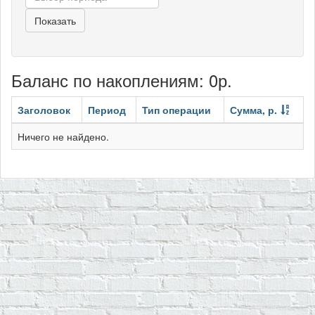
Показать
Баланс по накоплениям: 0р.
Заголовок
Период
Тип операции
Сумма, р.
Ничего не найдено.